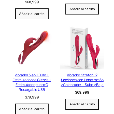
$
68,999
Añadir al carrito
Añadir al carrito
Vibrador 3 en 1 Dildo +
Vibrador Stretch 12
Estimulador de Clítoris +
funciones con Penetración
Estimulador punto G
y Calentador – Sube y Baja
Recargable USB
$
69,999
$
79,999
Añadir al carrito
Añadir al carrito