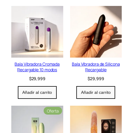
Bala Vibradora Cromada
Bala Vibradora de Silicona
Recargable 10 modos
Recargable
$
29,999
$
29,999
Añadir al carrito
Añadir al carrito
P
Oferta
r
o
d