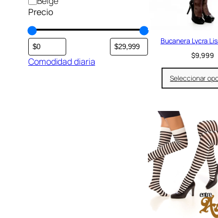
Beige
a
Precio
l
e
r
a
Bucanera Lycra Li
:
$
9,999
$
Comodidad diaria
1
2
Seleccionar op
,
9
9
9
.