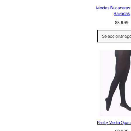
Medias Bucaneras 
Rayadas
$
8,999
Seleccionar op
Panty Media Opaca