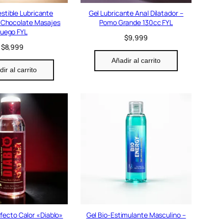
stible Lubricante
Gel Lubricante Anal Dilatador –
 Chocolate Masajes
Pomo Grande 130cc FYL
Juego FYL
$
9,999
$
8,999
Añadir al carrito
ir al carrito
fecto Calor «Diablo»
Gel Bio-Estimulante Masculino –