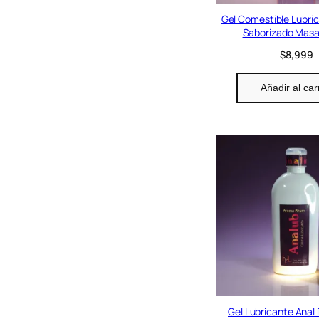
Gel Comestible Lubrica
Saborizado Masa
$
8,999
Añadir al car
Gel Lubricante Anal 