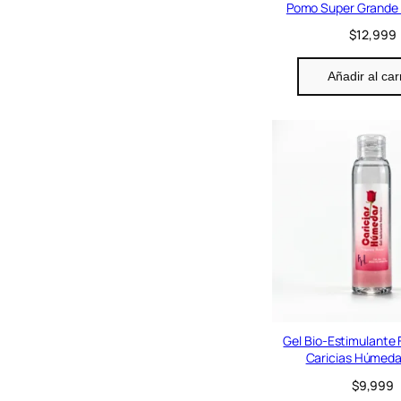
Pomo Super Grande
$
12,999
Añadir al car
Gel Bio-Estimulante
Caricias Húmeda
$
9,999