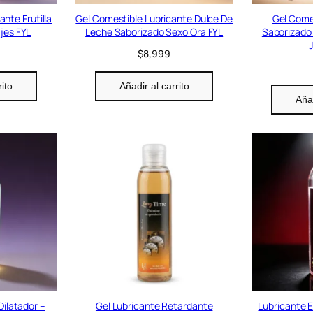
nte Frutilla
Gel Comestible Lubricante Dulce De
Gel Come
jes FYL
Leche Saborizado Sexo Ora FYL
Saborizado
$
8,999
rito
Añadir al carrito
Añad
Dilatador –
Gel Lubricante Retardante
Lubricante E