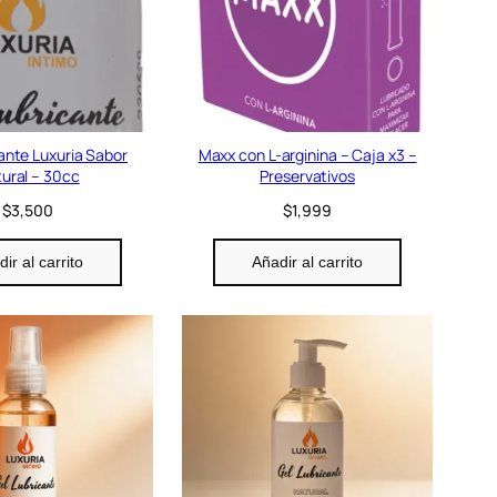
ante Luxuria Sabor
Maxx con L-arginina – Caja x3 –
ural – 30cc
Preservativos
$
3,500
$
1,999
ir al carrito
Añadir al carrito