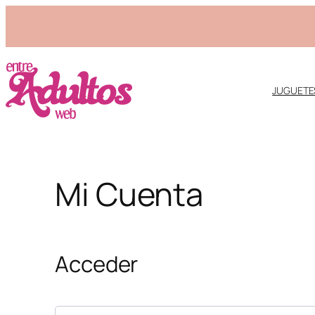
JUGUETE
Saltar
Mi Cuenta
al
contenido
Acceder