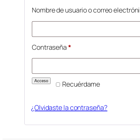
Nombre de usuario o correo electrón
Obligatorio
Contraseña
*
Acceso
Recuérdame
¿Olvidaste la contraseña?