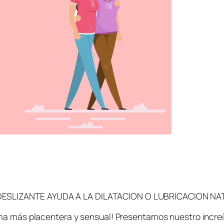
DESLIZANTE AYUDA A LA DILATACION O LUBRICACION NA
ma más placentera y sensual! Presentamos nuestro increíbl