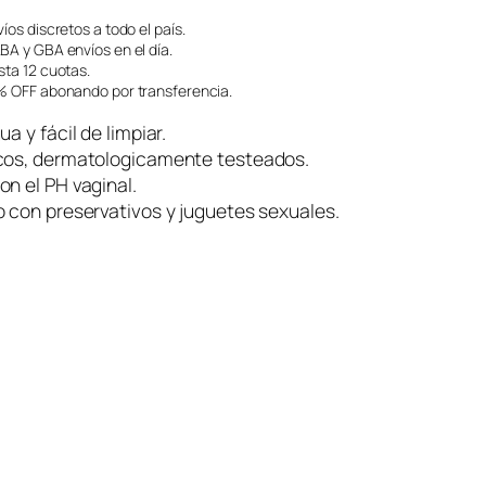
íos discretos a todo el país.
A y GBA envíos en el día.
ta 12 cuotas.
 OFF abonando por transferencia.
a y fácil de limpiar.
cos, dermatologicamente testeados.
n el PH vaginal.
 con preservativos y juguetes sexuales.