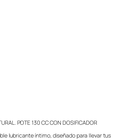
TURAL. POTE 130 CC CON DOSIFICADOR
e lubricante íntimo, diseñado para llevar tus