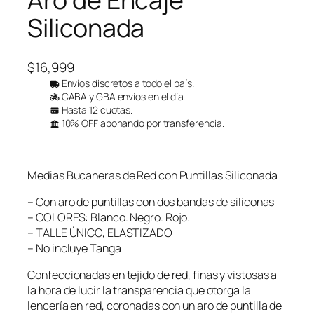
Siliconada
$
16,999
Envíos discretos a todo el país.
CABA y GBA envíos en el día.
Hasta 12 cuotas.
10% OFF abonando por transferencia.
Medias Bucaneras de Red con Puntillas Siliconada
– Con aro de puntillas con dos bandas de siliconas
– COLORES: Blanco. Negro. Rojo.
– TALLE ÚNICO, ELASTIZADO
– No incluye Tanga
Confeccionadas en tejido de red, finas y vistosas a
la hora de lucir la transparencia que otorga la
lencería en red, coronadas con un aro de puntilla de