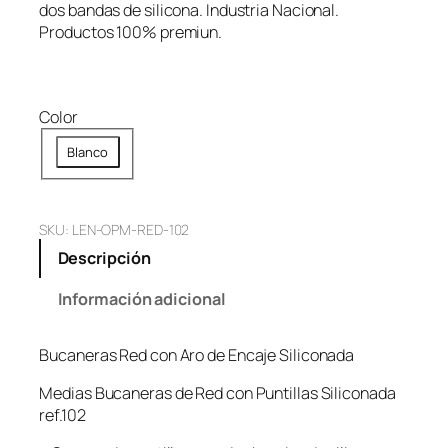
dos bandas de silicona. Industria Nacional.
Productos 100% premiun.
Color
Blanco
SKU:
LEN-OPM-RED-102
Descripción
Información adicional
Bucaneras Red con Aro de Encaje Siliconada
Medias Bucaneras de Red con Puntillas Siliconada
ref.102