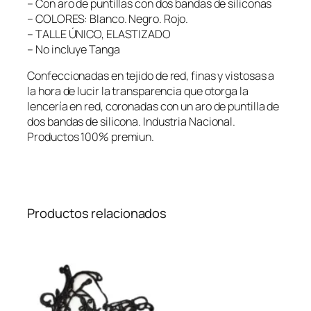
– Con aro de puntillas con dos bandas de siliconas
– COLORES: Blanco. Negro. Rojo.
– TALLE ÚNICO, ELASTIZADO
– No incluye Tanga
Confeccionadas en tejido de red, finas y vistosas a
la hora de lucir la transparencia que otorga la
lencería en red, coronadas con un aro de puntilla de
dos bandas de silicona. Industria Nacional.
Productos 100% premiun.
Productos relacionados