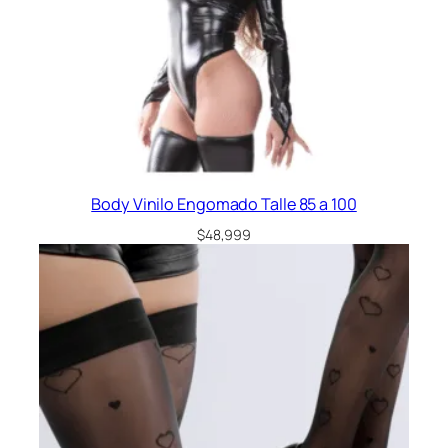
Body Vinilo Engomado Talle 85 a 100
$
48,999