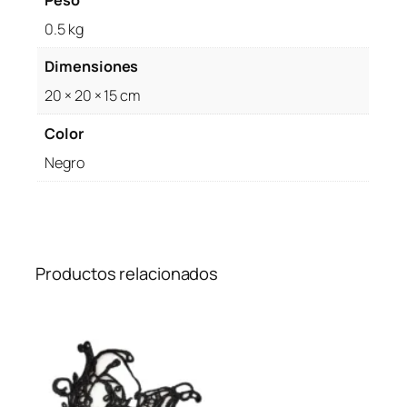
0.5 kg
Dimensiones
20 × 20 × 15 cm
Color
Negro
Productos relacionados