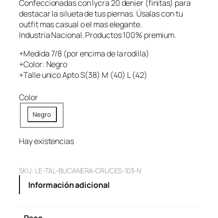
Confeccionadas con lycra 20 denier (finitas) para
destacar la silueta de tus piernas. Úsalas con tu
outfit mas casual o el mas elegante.
Industria Nacional. Productos 100% premium.
+Medida 7/8 (por encima de la rodilla)
+Color: Negro
+Talle unico Apto S(38) M (40) L (42)
Color
Negro
Hay existencias
SKU:
LE-TAL-BUCANERA-CRUCES-103-N
Información adicional
Peso