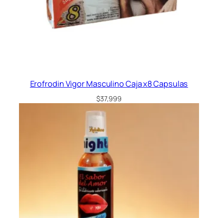
Erofrodin Vigor Masculino Caja x8 Capsulas
$
37,999