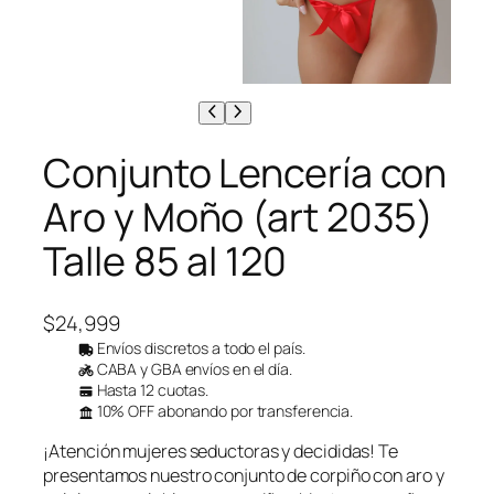
Conjunto Lencería con
Aro y Moño (art 2035)
Talle 85 al 120
$
24,999
Envíos discretos a todo el país.
CABA y GBA envíos en el día.
Hasta 12 cuotas.
10% OFF abonando por transferencia.
¡Atención mujeres seductoras y decididas! Te
presentamos nuestro conjunto de corpiño con aro y