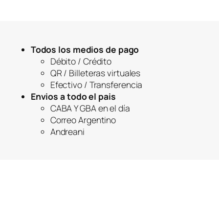
Todos los medios de pago
Débito / Crédito
QR / Billeteras virtuales
Efectivo / Transferencia
Envios a todo el pais
CABA Y GBA en el día
Correo Argentino
Andreani