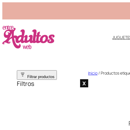
JUGUETE
Saltar
Inicio
/ Productos etiqu
Filtrar productos
al
Filtros
X
contenido