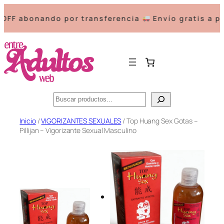
abonando por transferencia
Envío gratis a partir
Buscar
Saltar
Inicio
/
VIGORIZANTES SEXUALES
/ Top Huang Sex Gotas –
Pillijan – Vigorizante Sexual Masculino
al
contenido