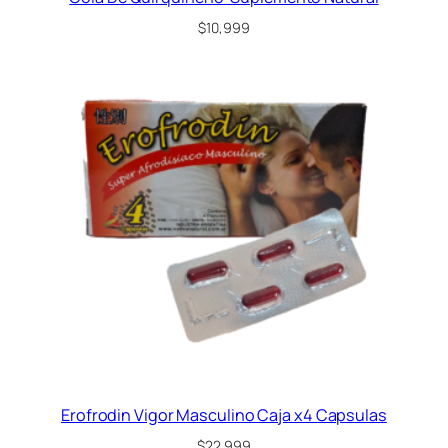
$
10,999
Erofrodin Vigor Masculino Caja x4 Capsulas
$
22,999