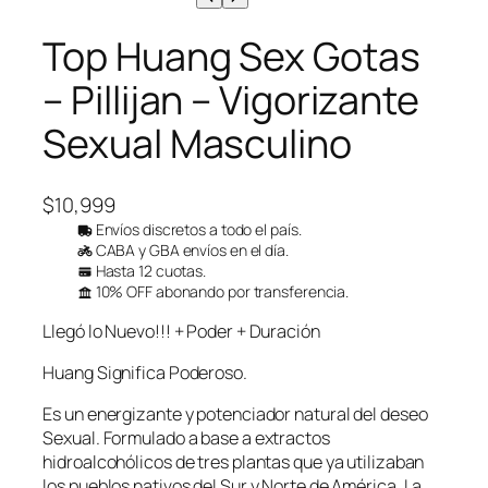
Top Huang Sex Gotas
– Pillijan – Vigorizante
Sexual Masculino
$
10,999
Envíos discretos a todo el país.
CABA y GBA envíos en el día.
Hasta 12 cuotas.
10% OFF abonando por transferencia.
Llegó lo Nuevo!!! + Poder + Duración
Huang Significa Poderoso.
Es un energizante y potenciador natural del deseo
Sexual. Formulado a base a extractos
hidroalcohólicos de tres plantas que ya utilizaban
los pueblos nativos del Sur y Norte de América. La