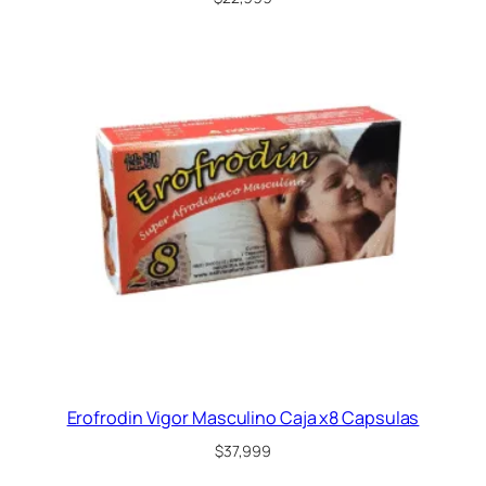
Erofrodin Vigor Masculino Caja x8 Capsulas
$
37,999