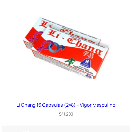
Li Chang 16 Capsulas (2×8) – Vigor Masculino
$
41,200