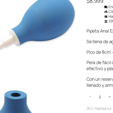
$
8,999
Env
CAB
Has
10%
Pipeta Anal 
Se llena de 
Pico de 8cm 
Pera de fácil
efectivo y pl
Con un reserv
llenado y ar
P
−
+
i
SKU:
PipetaAzul
p