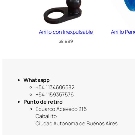
Anillo con Inexpulsable
Anillo Pe
$
9,999
Whatsapp
+54 1134606582
+54 1159357576
Punto de retiro
Eduardo Acevedo 216
Caballito
Ciudad Autonoma de Buenos Aires