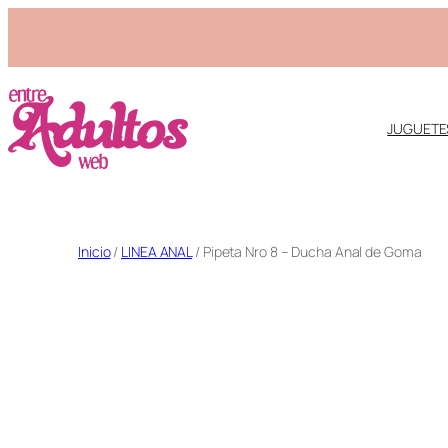
JUGUETE
Saltar
Inicio
/
LINEA ANAL
/ Pipeta Nro 8 – Ducha Anal de Goma
al
contenido