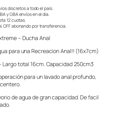
íos discretos a todo el país.
A y GBA envíos en el día.
ta 12 cuotas.
 OFF abonando por transferencia.
Extreme – Ducha Anal
agua para una Recreacion Anal!! (16x7cm)
– Largo total 16cm. Capacidad 250cm3
 operación para un lavado anal profundo,
acentero.
orio de agua de gran capacidad. De facil
mado.