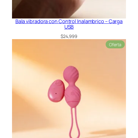
Bala vibradora con Control Inalambrico – Carga
USB
$
24,999
Product
Oferta
en
oferta