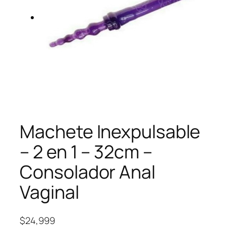
Machete Inexpulsable
– 2 en 1 – 32cm –
Consolador Anal
Vaginal
$
24,999