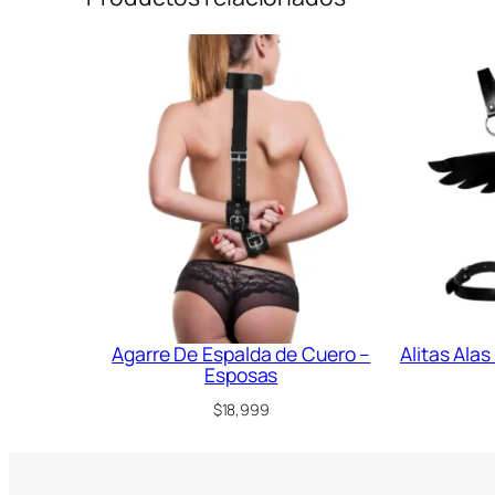
Agarre De Espalda de Cuero –
Alitas Alas
Esposas
$
18,999