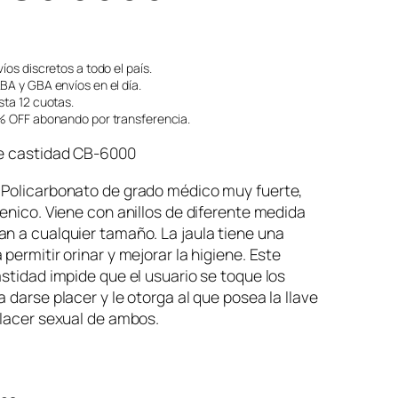
íos discretos a todo el país.
A y GBA envíos en el día.
ta 12 cuotas.
 OFF abonando por transferencia.
de castidad CB-6000
 Policarbonato de grado médico muy fuerte,
ienico. Viene con anillos de diferente medida
n a cualquier tamaño. La jaula tiene una
 permitir orinar y mejorar la higiene. Este
astidad impide que el usuario se toque los
a darse placer y le otorga al que posea la llave
placer sexual de ambos.