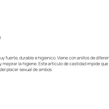
0
 fuerte, durable e higienico. Viene con anillos de difer
 y mejorar la higiene. Este articulo de castidad impide que
r del placer sexual de ambos.