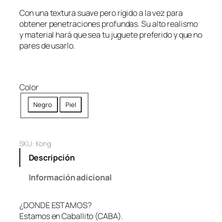
Con una textura suave pero rígido a la vez para
obtener penetraciones profundas. Su alto realismo
y material hará que sea tu juguete preferido y que no
pares de usarlo.
Color
Negro
Piel
SKU:
Kong
Descripción
Información adicional
¿DONDE ESTAMOS?
Estamos en Caballito (CABA).