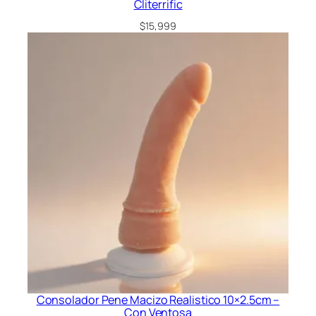
Cliterrific
$
15,999
Consolador Pene Macizo Realistico 10×2.5cm –
Con Ventosa