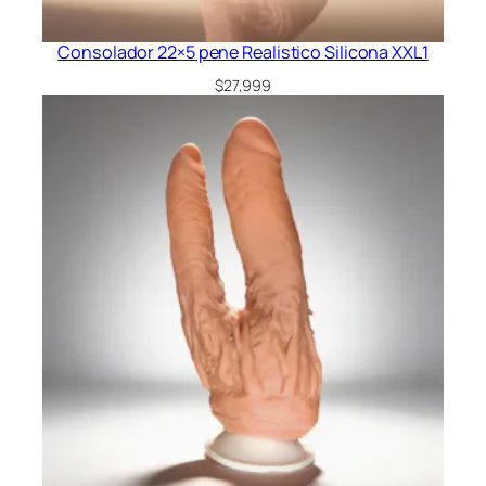
Consolador 22×5 pene Realistico Silicona XXL1
$
27,999