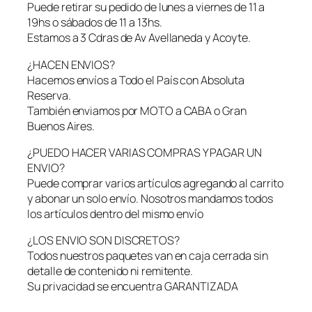
Puede retirar su pedido de lunes a viernes de 11 a
19hs o sábados de 11 a 13hs.
Estamos a 3 Cdras de Av Avellaneda y Acoyte.
¿HACEN ENVIOS?
Hacemos envíos a Todo el País con Absoluta
Reserva.
También enviamos por MOTO a CABA o Gran
Buenos Aires.
¿PUEDO HACER VARIAS COMPRAS Y PAGAR UN
ENVIO?
Puede comprar varios artículos agregando al carrito
y abonar un solo envío. Nosotros mandamos todos
los artículos dentro del mismo envío
¿LOS ENVIO SON DISCRETOS?
Todos nuestros paquetes van en caja cerrada sin
detalle de contenido ni remitente.
Su privacidad se encuentra GARANTIZADA