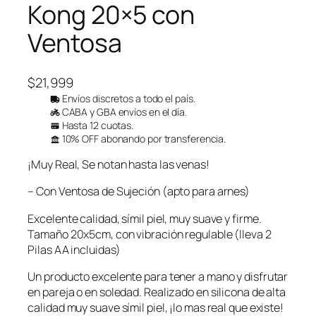
Kong 20×5 con
Ventosa
$
21,999
Envíos discretos a todo el país.
CABA y GBA envíos en el día.
Hasta 12 cuotas.
10% OFF abonando por transferencia.
¡Muy Real, Se notan hasta las venas!
– Con Ventosa de Sujeción (apto para arnes)
Excelente calidad, símil piel, muy suave y firme.
Tamaño 20x5cm, con vibración regulable (lleva 2
Pilas AA incluidas)
Un producto excelente para tener a mano y disfrutar
en pareja o en soledad. Realizado en silicona de alta
calidad muy suave símil piel, ¡lo mas real que existe!