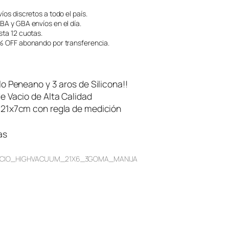
íos discretos a todo el país.
A y GBA envíos en el día.
ta 12 cuotas.
 OFF abonando por transferencia.
lo Peneano y 3 aros de Silicona!!
e Vacio de Alta Calidad
 21x7cm con regla de medición
as
CIO_HIGHVACUUM_21X6_3GOMA_MANIJA