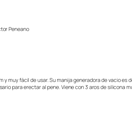
ctor Peneano
y muy fácil de usar. Su manija generadora de vacio es de
rio para erectar al pene. Viene con 3 aros de silicona m